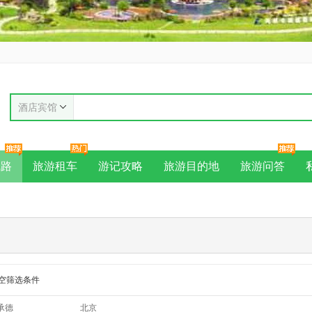
酒店宾馆
线路
旅游租车
游记攻略
旅游目的地
旅游问答
空筛选条件
承德
北京