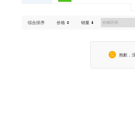
综合排序
价格
销量
抱歉，