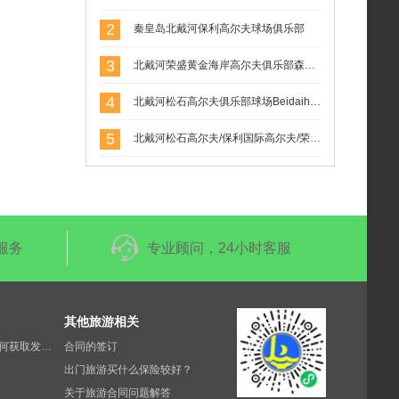
2
秦皇岛北戴河保利高尔夫球场俱乐部
3
北戴河荣盛黄金海岸高尔夫俱乐部森林场(荣盛森林高尔夫球场）
4
北戴河松石高尔夫俱乐部球场Beidaihe Pine Rock Golf
5
北戴河松石高尔夫/保利国际高尔夫/荣盛森林高尔夫俱乐部球场联合预定
服务
专业顾问，24小时客服
其他旅游相关
酒店门票等消费如何获取发票？
合同的签订
出门旅游买什么保险较好？
关于旅游合同问题解答