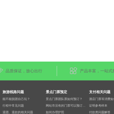
品质保证，放心出行
产品丰富，一站式
旅游线路问题
景点门票预定
支付相关问题
能不能脱团自己玩？
景点门票团队票如何预订？
行程中常见问题
网站市没有的门票可以预订吗？
证明参考样本
退团、退款的相关问题
如何办理护照
付款类问题解答