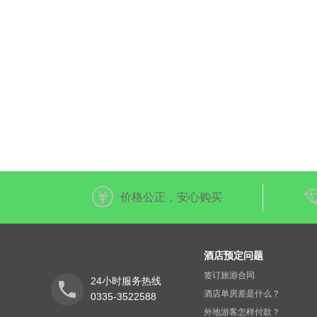
价格公正，安心购买
酒店预定问题
签订旅游合同
24小时服务热线
酒店单房差是什么？
0335-3522588
外地游客怎样付款？