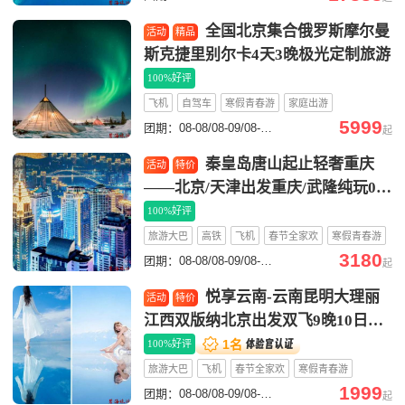
朋友出游
全国北京集合俄罗斯摩尔曼
活动
精品
斯克捷里别尔卡4天3晚极光定制旅游
100%好评
飞机
自驾车
寒假青春游
家庭出游
5999
情侣蜜月游
朋友出游
同事出游
朋友出游
团期：08-08/08-09/08-10/08-11
起
秦皇岛唐山起止轻奢重庆
活动
特价
——北京/天津出发重庆/武隆纯玩0购
物深度五日游
100%好评
旅游大巴
高铁
飞机
春节全家欢
寒假青春游
3180
家庭出游
情侣蜜月游
朋友出游
同事出游
团期：08-08/08-09/08-10/08-11
起
朋友出游
悦享云南-云南昆明大理丽
活动
特价
江西双版纳北京出发双飞9晚10日精

品旅游

1名
100%好评
旅游大巴
飞机
春节全家欢
寒假青春游
1999
家庭出游
情侣蜜月游
朋友出游
同事出游
团期：08-08/08-09/08-10/08-11
起