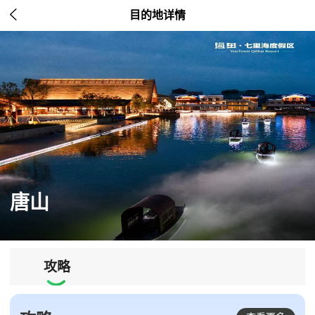

目的地详情
唐山
攻略
